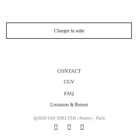
Pescara – Optique
Gallipoli – Optique
Charger la suite
CONTACT
CGV
FAQ
Livraison & Retour
@2026 SAS SHELTER | Annecy - Paris