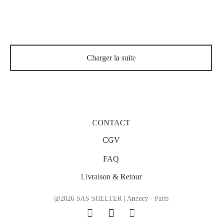
Taissia – Acélia
Jackie – Acélia – Optique
Charger la suite
CONTACT
CGV
FAQ
Livraison & Retour
@2026 SAS SHELTER | Annecy - Paris