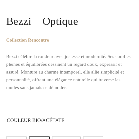
Accueil
/
Optique
/
Bezzi – Optique
Bezzi – Optique
Collection Rencontre
Bezzi célèbre la rondeur avec justesse et modernité. Ses courbes
pleines et équilibrées dessinent un regard doux, expressif et
assuré. Monture au charme intemporel, elle allie simplicité et
personnalité, offrant une élégance naturelle qui traverse les
modes sans jamais se démoder.
COULEUR BIO/ACÉTATE