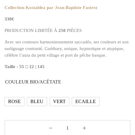
Collection Kostaldea par Jean-Baptiste Fastrez
330€
PRODUCTION LIMITÉE À
250
PIÈCES
Avec ses contours harmonieusement saccadés, ses couleurs et son
surlignage contrasté, Guéthary, unique, hypnotique et atypique,
célèbre l’aura du petit village et port de pêche basque.
Taille : 55 □ 22 | 145
COULEUR BIO/ACÉTATE
ROSE
BLEU
VERT
ECAILLE