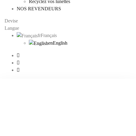
Recyclez vos lunettes
NOS REVENDEURS
Devise
Langue
fr
Français
en
English
Se connecter