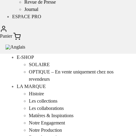
Revue de Presse
Journal
ESPACE PRO
Panier
E-SHOP
SOLAIRE
OPTIQUE – En vente uniquement chez nos
revendeurs
LA MARQUE
Histoire
Les collections
Les collaborations
Matières & Inspirations
Notre Engagement
Notre Production