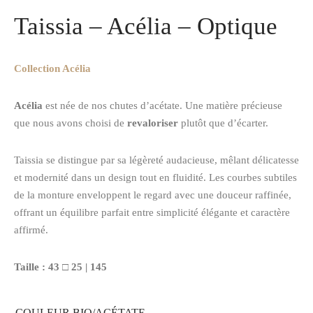
Taissia – Acélia – Optique
Collection Acélia
Acélia
est née de nos chutes d’acétate. Une matière précieuse
que nous avons choisi de
revaloriser
plutôt que d’écarter.
Taissia se distingue par sa légèreté audacieuse, mêlant délicatesse
et modernité dans un design tout en fluidité. Les courbes subtiles
de la monture enveloppent le regard avec une douceur raffinée,
offrant un équilibre parfait entre simplicité élégante et caractère
affirmé.
Taille : 43 □ 25 | 145
COULEUR BIO/ACÉTATE