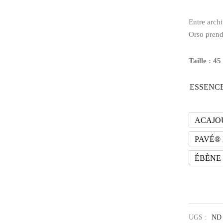
Entre archi
Orso prend 
Taille : 45
ESSENCE
ACAJO
PAVÉ®
ÉBÈNE
UGS :
ND