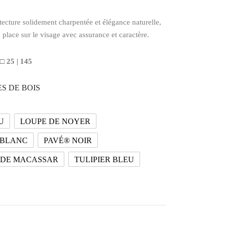
tecture solidement charpentée et élégance naturelle,
place sur le visage avec assurance et caractère.
 □ 25 | 145
S DE BOIS
U
LOUPE DE NOYER
 BLANC
PAVÉ® NOIR
 DE MACASSAR
TULIPIER BLEU