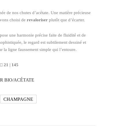
née de nos chutes d’acétate. Une matière précieuse
vons choisi de
revaloriser
plutôt que d’écarter.
se une harmonie précise faite de fluidité et de
sophistiquée, le regard est subtilement dessiné et
r la ligne faussement simple qui l’entoure.
 □ 21 | 145
R BIO/ACÉTATE
CHAMPAGNE