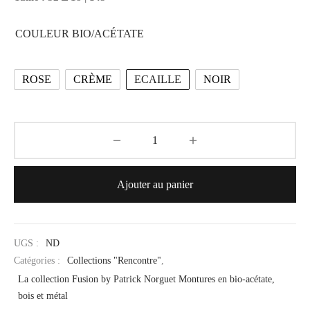
COULEUR BIO/ACÉTATE
ROSE
CRÈME
ECAILLE
NOIR
Ajouter au panier
UGS :
ND
Catégories :
Collections "Rencontre"
,
La collection Fusion by Patrick Norguet Montures en bio-acétate,
bois et métal