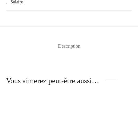
,
Solaire
Description
Vous aimerez peut-être aussi…
Huile Réparatrice