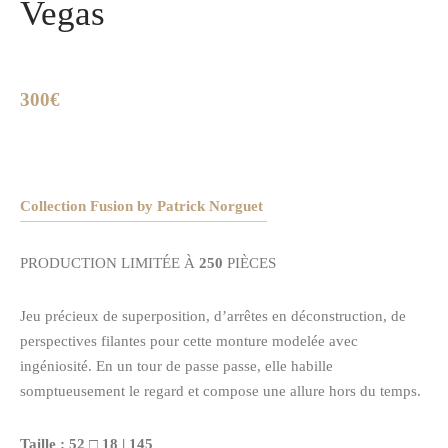
Vegas
300€
Collection Fusion by Patrick Norguet
PRODUCTION LIMITÉE À
250
PIÈCES
Jeu précieux de superposition, d’arrêtes en déconstruction, de
perspectives filantes pour cette monture modelée avec
ingéniosité. En un tour de passe passe, elle habille
somptueusement le regard et compose une allure hors du temps.
Taille : 52 □ 18 | 145