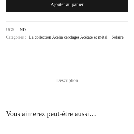
Ajouter au panier
UGS :
ND
Catégories :
La collection Acélia cerclages Acétate et métal
,
Solaire
Description
Vous aimerez peut-être aussi…