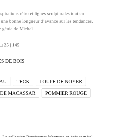
spirations rétro et lignes sculpturales tout en
 une bonne longueur d’avance sur les tendances,
le génie de Michel.
 □ 25 | 145
S DE BOIS
AU
TECK
LOUPE DE NOYER
 DE MACASSAR
POMMIER ROUGE