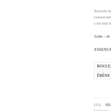
Associer in
conservant
c’est tout 
Taille : 46
ESSENCE
BOULE
ÉBÈNE
UGS :
ND