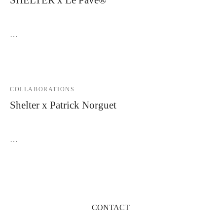
11 décembre 2023
…
COLLABORATIONS
Shelter x Patrick Norguet
27 janvier 2021
…
CONTACT