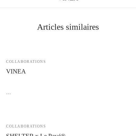
Articles similaires
COLLABORATIONS
VINEA
17 juin 2026
…
COLLABORATIONS
SHELTER x Le Pavé®