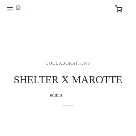
COLLABORATIONS
SHELTER X MAROTTE
Par
admin
on
16 juin 2026