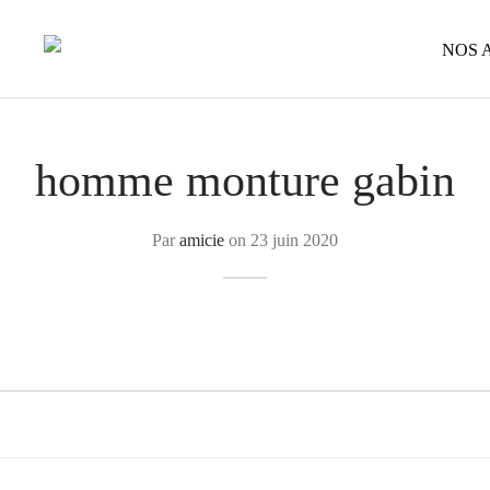
NOS 
homme monture gabin
Par
amicie
on
23 juin 2020