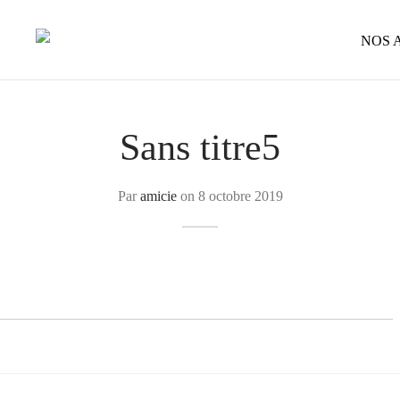
NOS 
Sans titre5
Par
amicie
on
8 octobre 2019