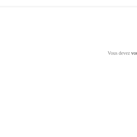
Vous devez
vo