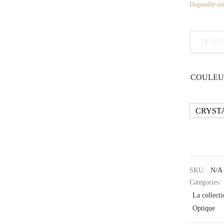
Disponible uni
TROUV
COULEU
CRYST
SKU:
N/A
Categories:
La collect
Optique