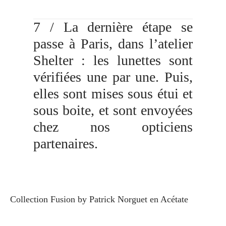
7 / La dernière étape se
passe à Paris, dans l’atelier
Shelter : les lunettes sont
vérifiées une par une. Puis,
elles sont mises sous étui et
sous boite, et sont envoyées
chez nos opticiens
partenaires.
Collection Fusion by Patrick Norguet en Acétate
La collection Fusion