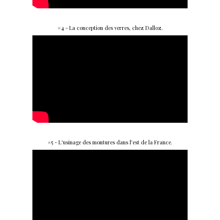
#4 - La conception des verres, chez Dalloz.
#5 - L'usinage des montures dans l'est de la France.