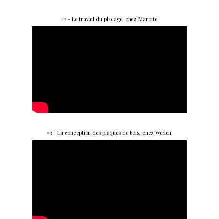
#2 - Le travail du placage, chez Marotte.
#3 - La conception des plaques de bois, chez Weden.